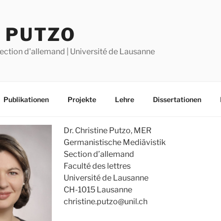
E PUTZO
ection d'allemand | Université de Lausanne
Publikationen
Projekte
Lehre
Dissertationen
Dr. Christine Putzo, MER
Germanistische Mediävistik
Section d’allemand
Faculté des lettres
Université de Lausanne
CH-1015 Lausanne
christine.putzo@unil.ch