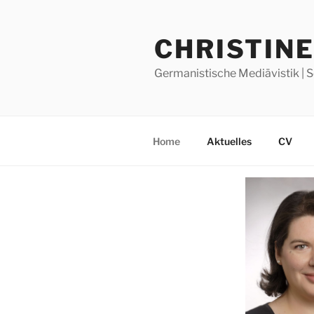
Skip
to
CHRISTIN
content
Germanistische Mediävistik | S
Home
Aktuelles
CV