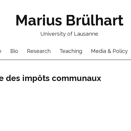
Marius Brülhart
University of Lausanne
e
Bio
Research
Teaching
Media & Policy
cte des impôts communaux