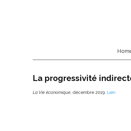
Hom
La progressivité indire
La Vie économique
, décembre 2019.
Lien