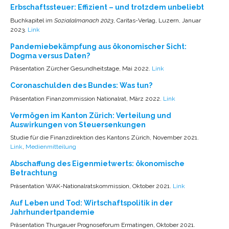
Erbschaftssteuer: Effizient – und trotzdem unbeliebt
Buchkapitel im
Sozialalmanach 2023
, Caritas-Verlag, Luzern, Januar
2023.
Link
Pandemiebekämpfung aus ökonomischer Sicht:
Dogma versus Daten?
Präsentation Zürcher Gesundheitstage, Mai 2022.
Link
Coronaschulden des Bundes: Was tun?
Präsentation Finanzommission Nationalrat, März 2022.
Link
Vermögen im Kanton Zürich: Verteilung und
Auswirkungen von Steuersenkungen
Studie für die Finanzdirektion des Kantons Zürich, November 2021.
Link
,
Medienmitteilung
Abschaffung des Eigenmietwerts: ökonomische
Betrachtung
Präsentation WAK-Nationalratskommission, Oktober 2021.
Link
Auf Leben und Tod: Wirtschaftspolitik in der
Jahrhundertpandemie
Präsentation Thurgauer Prognoseforum Ermatingen, Oktober 2021.