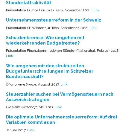
Standortattraktivität
Präsentation Europa Forum Luzern, November 2018.
Link
Unternehmenssteuerreform in der Schweiz
Präsentation SP Winterthur-Töss, September 2018.
Link
Schuldenbremse: Wie umgehen mit
wiederkehrenden Budgetresten?
Präsentation Finanzkommissionen Stände-/Nationalrat, Februar 2018.
Link
Wie umgehen mit den strukturellen
Budgetunterschreitungen im Schweizer
Bundeshaushalt?
Ökonomenstimme
, August 2017.
Link
Steuerzahler suchen bei Vermögenssteuern nach
Ausweichstrategien
Die Volkswirtschaft
, Mai 2017.
Link
Die optimale Unternehmenssteuerreform: Auf drei
Variablen kommt es an
Januar 2017.
Link