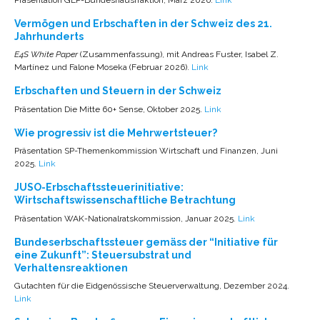
Vermögen und Erbschaften in der Schweiz des 21.
Jahrhunderts
E4S White Paper
(Zusammenfassung), mit Andreas Fuster, Isabel Z.
Martínez und Falone Moseka (Februar 2026).
Link
Erbschaften und Steuern in der Schweiz
Präsentation Die Mitte 60+ Sense, Oktober 2025.
Link
Wie progressiv ist die Mehrwertsteuer?
Präsentation SP-Themenkommission Wirtschaft und Finanzen, Juni
2025.
Link
JUSO-Erbschaftssteuerinitiative:
Wirtschaftswissenschaftliche Betrachtung
Präsentation WAK-Nationalratskommission, Januar 2025.
Link
Bundeserbschaftssteuer gemäss der “Initiative für
eine Zukunft”: Steuersubstrat und
Verhaltensreaktionen
Gutachten für die Eidgenössische Steuerverwaltung, Dezember 2024.
Link