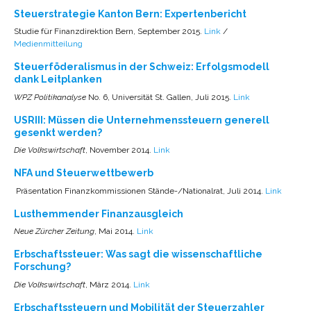
Steuerstrategie Kanton Bern: Expertenbericht
Studie für Finanzdirektion Bern, September 2015.
Link
/
Medienmitteilung
Steuerföderalismus in der Schweiz: Erfolgsmodell
dank Leitplanken
WPZ Politikanalyse
No. 6, Universität St. Gallen, Juli 2015.
Link
USRIII: Müssen die Unternehmenssteuern generell
gesenkt werden?
Die Volkswirtschaft
, November 2014.
Link
NFA und Steuerwettbewerb
Präsentation Finanzkommissionen Stände-/Nationalrat, Juli 2014.
Link
Lusthemmender Finanzausgleich
Neue Zürcher Zeitung
, Mai 2014.
Link
Erbschaftssteuer: Was sagt die wissenschaftliche
Forschung?
Die Volkswirtschaft
, März 2014.
Link
Erbschaftssteuern und Mobilität der Steuerzahler