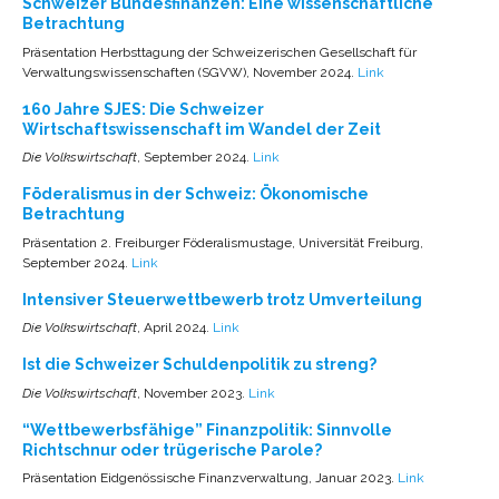
Schweizer Bundesfinanzen: Eine wissenschaftliche
Betrachtung
Präsentation Herbsttagung der Schweizerischen Gesellschaft für
Verwaltungswissenschaften (SGVW), November 2024.
Link
160 Jahre SJES: Die Schweizer
Wirtschaftswissenschaft im Wandel der Zeit
Die Volkswirtschaft
, September 2024.
Link
Föderalismus in der Schweiz: Ökonomische
Betrachtung
Präsentation 2. Freiburger Föderalismustage, Universität Freiburg,
September 2024.
Link
Intensiver Steuerwettbewerb trotz Umverteilung
Die Volkswirtschaft
, April 2024.
Link
Ist die Schweizer Schuldenpolitik zu streng?
Die Volkswirtschaft
, November 2023.
Link
“Wettbewerbsfähige” Finanzpolitik: Sinnvolle
Richtschnur oder trügerische Parole?
Präsentation Eidgenössische Finanzverwaltung, Januar 2023.
Link