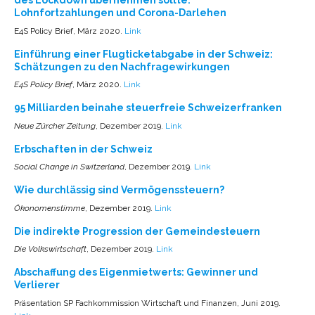
des Lockdown übernehmen sollte:
Lohnfortzahlungen und Corona-Darlehen
E4S Policy Brief, März 2020.
Link
Einführung einer Flugticketabgabe in der Schweiz:
Schätzungen zu den Nachfragewirkungen
E4S Policy Brief
, März 2020.
Link
95 Milliarden beinahe steuerfreie Schweizerfranken
Neue Zürcher Zeitung
, Dezember 2019.
Link
Erbschaften in der Schweiz
Social Change in Switzerland
, Dezember 2019.
Link
Wie durchlässig sind Vermögenssteuern?
Ökonomenstimme
, Dezember 2019.
Link
Die indirekte Progression der Gemeindesteuern
Die Volkswirtschaft
, Dezember 2019.
Link
Abschaffung des Eigenmietwerts: Gewinner und
Verlierer
Präsentation SP Fachkommission Wirtschaft und Finanzen, Juni 2019.