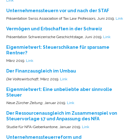
Link
Unternehmenssteuern vor und nach der STAF
Präsentation Swiss Association of Tax Law Professors, Juni 2019.
Link
Vermögen und Erbschaften in der Schweiz
Präsentation Schweizerische Geschichtstage, Juni 2019.
Link
Eigenmietwert: Steuerschikane für sparsame
Rentner?
März 2019.
Link
Der Finanzausgleich im Umbau
Die Volkswirtschaft
, März 2019.
Link
Eigenmietwert: Eine unbeliebte aber sinnvolle
Steuer
Neue Zürcher Zeitung
, Januar 2019.
Link
Der Ressourcenausgleich im Zusammenspiel von
Steuervorlage 17 und Anpassung des NFA
Studie für NFA-Geberkantone, Januar 2019.
Link
Unternehmenssteuerreform und