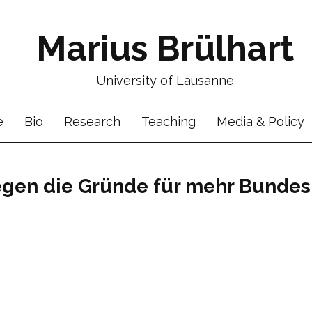
Marius Brülhart
University of Lausanne
e
Bio
Research
Teaching
Media & Policy
egen die Gründe für mehr Bund