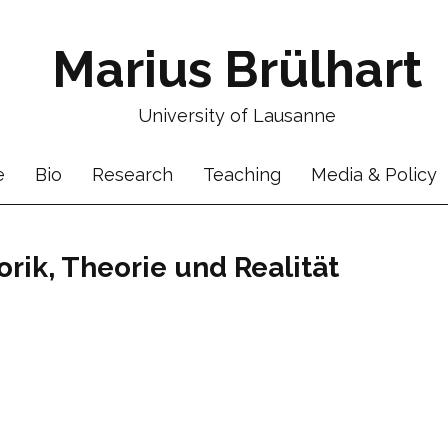
Marius Brülhart
University of Lausanne
e
Bio
Research
Teaching
Media & Policy
rik, Theorie und Realität