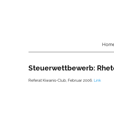
Hom
Steuerwettbewerb: Rheto
Referat Kiwanis-Club, Februar 2006.
Link