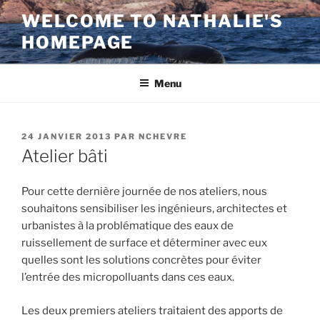
Aller
WELCOME TO NATHALIE'S
au
HOMEPAGE
contenu
principal
Menu
PUBLIÉ
24 JANVIER 2013
PAR
NCHEVRE
LE
Atelier bâti
Pour cette dernière journée de nos ateliers, nous
souhaitons sensibiliser les ingénieurs, architectes et
urbanistes à la problématique des eaux de
ruissellement de surface et déterminer avec eux
quelles sont les solutions concrètes pour éviter
l’entrée des micropolluants dans ces eaux.
Les deux premiers ateliers traitaient des apports de