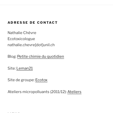
ADRESSE DE CONTACT
Nathalie Chèvre
Ecotoxicologue
nathalie.chevre[dot]unil.ch
Blog:
Petite chimie du quotidien
Site:
Leman21
Site de groupe:
Ecotox
Ateliers micropolluants (2011/12):
Ateliers