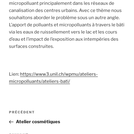
micropolluant principalement dans les réseaux de
canalisation des centres urbains. Avec ce thème nous
souhaitons aborder le problème sous un autre angle.
L’apport de polluants et micropolluants à travers le bâti
via les eaux de ruissellement vers le lac et les cours
d’eau et l’impact de l’exposition aux intempéries des
surfaces construites.
Lien:
https://www3.unil.ch/wpmu/ateliers-
micropolluants/ateliers-bati/
Navigation
Article
PRÉCÉDENT
de
précédent
Atelier cosmétiques
l’article