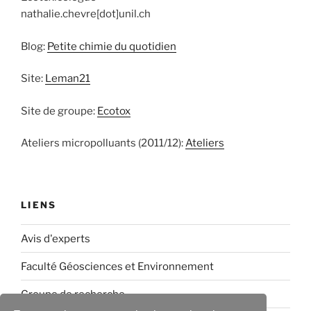
nathalie.chevre[dot]unil.ch
Blog:
Petite chimie du quotidien
Site:
Leman21
Site de groupe:
Ecotox
Ateliers micropolluants (2011/12):
Ateliers
LIENS
Avis d'experts
Faculté Géosciences et Environnement
Groupe de recherche