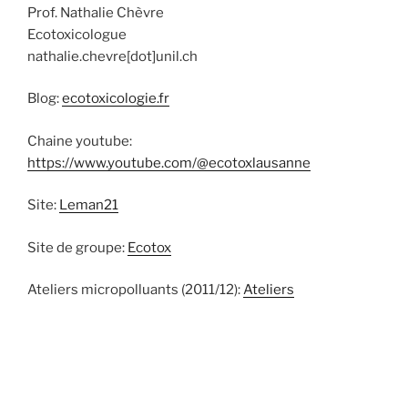
Prof. Nathalie Chèvre
Ecotoxicologue
nathalie.chevre[dot]unil.ch
Blog:
ecotoxicologie.fr
Chaine youtube:
https://www.youtube.com/@ecotoxlausanne
Site:
Leman21
Site de groupe:
Ecotox
Ateliers micropolluants (2011/12):
Ateliers