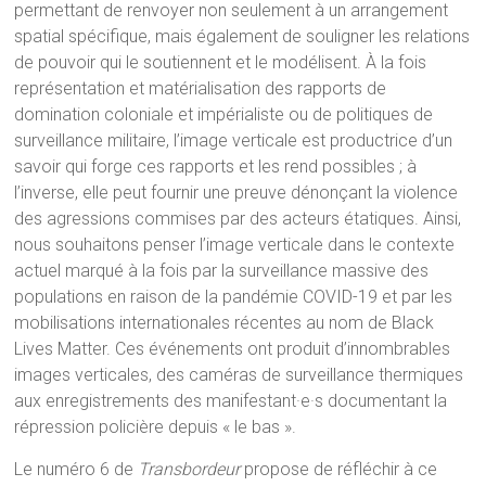
permettant de renvoyer non seulement à un arrangement
spatial spécifique, mais également de souligner les relations
de pouvoir qui le soutiennent et le modélisent. À la fois
représentation et matérialisation des rapports de
domination coloniale et impérialiste ou de politiques de
surveillance militaire, l’image verticale est productrice d’un
savoir qui forge ces rapports et les rend possibles ; à
l’inverse, elle peut fournir une preuve dénonçant la violence
des agressions commises par des acteurs étatiques. Ainsi,
nous souhaitons penser l’image verticale dans le contexte
actuel marqué à la fois par la surveillance massive des
populations en raison de la pandémie COVID-19 et par les
mobilisations internationales récentes au nom de Black
Lives Matter. Ces événements ont produit d’innombrables
images verticales, des caméras de surveillance thermiques
aux enregistrements des manifestant·e·s documentant la
répression policière depuis « le bas ».
Le numéro 6 de
Transbordeur
propose de réfléchir à ce