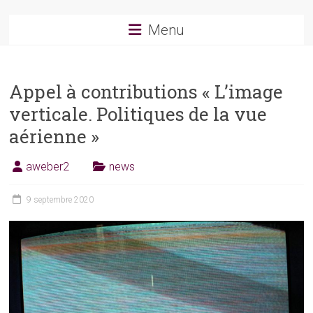
Menu
Appel à contributions « L’image
verticale. Politiques de la vue
aérienne »
aweber2
news
9 septembre 2020