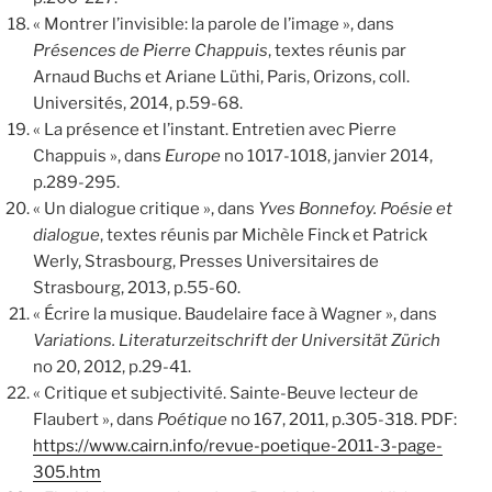
« Montrer l’invisible: la parole de l’image », dans
Présences de Pierre Chappuis
, textes réunis par
Arnaud Buchs et Ariane Lüthi, Paris, Orizons, coll.
Universités, 2014, p.59-68.
« La présence et l’instant. Entretien avec Pierre
Chappuis », dans
Europe
no 1017-1018, janvier 2014,
p.289-295.
« Un dialogue critique », dans
Yves Bonnefoy. Poésie et
dialogue
, textes réunis par Michèle Finck et Patrick
Werly, Strasbourg, Presses Universitaires de
Strasbourg, 2013, p.55-60.
« Écrire la musique. Baudelaire face à Wagner », dans
Variations. Literaturzeitschrift der Universität Zürich
no 20, 2012, p.29-41.
« Critique et subjectivité. Sainte-Beuve lecteur de
Flaubert », dans
Poétique
no 167, 2011, p.305-318. PDF:
https://www.cairn.info/revue-poetique-2011-3-page-
305.htm