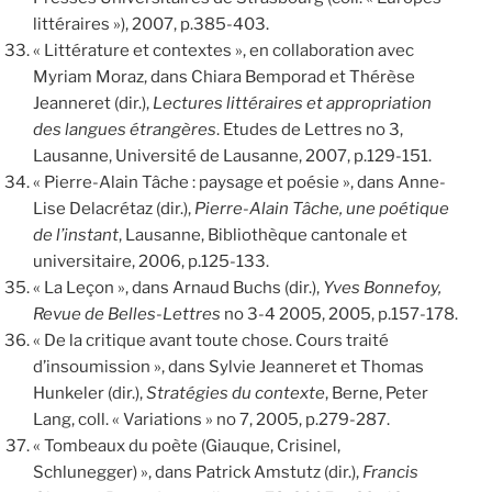
littéraires »), 2007, p.385-403.
« Littérature et contextes », en collaboration avec
Myriam Moraz, dans Chiara Bemporad et Thérèse
Jeanneret (dir.),
Lectures littéraires et appropriation
des langues étrangères
. Etudes de Lettres no 3,
Lausanne, Université de Lausanne, 2007, p.129-151.
« Pierre-Alain Tâche : paysage et poésie », dans Anne-
Lise Delacrétaz (dir.),
Pierre-Alain Tâche, une poétique
de l’instant
, Lausanne, Bibliothèque cantonale et
universitaire, 2006, p.125-133.
« La Leçon », dans Arnaud Buchs (dir.),
Yves Bonnefoy,
Revue de Belles-Lettres
no 3-4 2005, 2005, p.157-178.
« De la critique avant toute chose. Cours traité
d’insoumission », dans Sylvie Jeanneret et Thomas
Hunkeler (dir.),
Stratégies du contexte
, Berne, Peter
Lang, coll. « Variations » no 7, 2005, p.279-287.
« Tombeaux du poète (Giauque, Crisinel,
Schlunegger) », dans Patrick Amstutz (dir.),
Francis