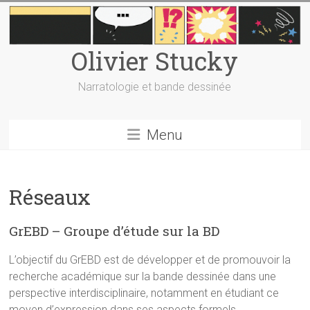
Skip
to
content
Olivier Stucky
Narratologie et bande dessinée
Menu
Réseaux
GrEBD – Groupe d’étude sur la BD
L’objectif du GrEBD est de développer et de promouvoir la
recherche académique sur la bande dessinée dans une
perspective interdisciplinaire, notamment en étudiant ce
moyen d’expression dans ses aspects formels,