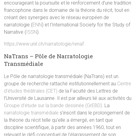
encourageant la poursuite et le renforcement d’une tradition
francophone dans le domaine de la théorie du récit, tout en
créant des synergies avec le réseau européen de
narratologie (
ENN
) et l’International Society for the Study of
Narrative (
ISSN
).
https://www.unil.ch/narratologie/renaf
NaTrans – Pôle de Narratologie
Transmédiale
Le Pôle de narratologie transmédiale (NaTrans) est un
groupe de recherche rattaché institutionnellement au
Centre
d’études théâtrales (CET)
de la Faculté des Lettres de
l’Université de Lausanne. Il est par ailleurs lié aux activités du
Groupe d’étude sur la bande dessinée (GrEBD)
. La
narratologie transmédiale
s’inscrit dans le prolongement de
la théorie du récit telle qu’elle a émergé, en tant que
discipline scientifique, à partir des années 1960, tout en
relevant le défi conceptuel de l’élargissement de son