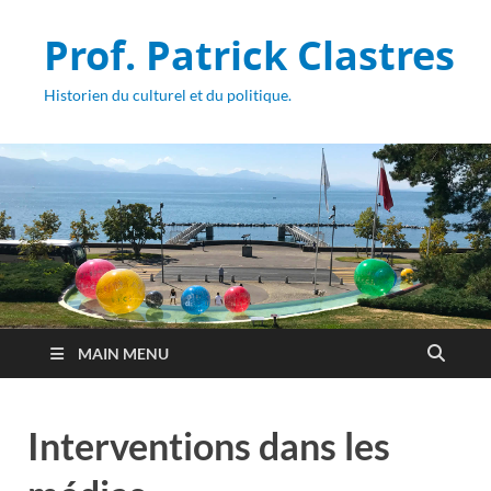
Prof. Patrick Clastres
Historien du culturel et du politique.
MAIN MENU
Interventions dans les