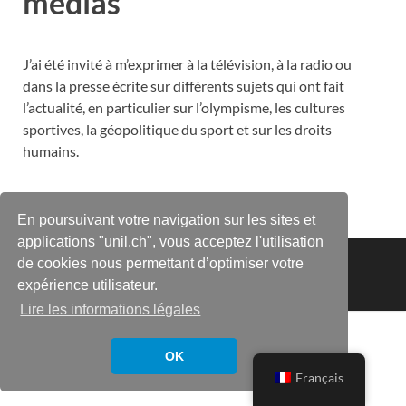
médias
J’ai été invité à m’exprimer à la télévision, à la radio ou
dans la presse écrite sur différents sujets qui ont fait
l’actualité, en particulier sur l’olympisme, les cultures
sportives, la géopolitique du sport et sur les droits
humains.
En poursuivant votre navigation sur les sites et
applications "unil.ch", vous acceptez l'utilisation
Copyright © 2026
Prof. Patrick Clastres
.
de cookies nous permettant d’optimiser votre
expérience utilisateur.
Powered by
WordPress
and
HitMag
.
Lire les informations légales
OK
Français