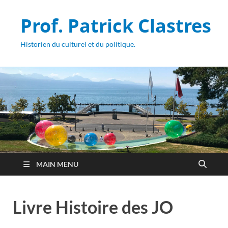
Prof. Patrick Clastres
Historien du culturel et du politique.
MAIN MENU
Livre Histoire des JO