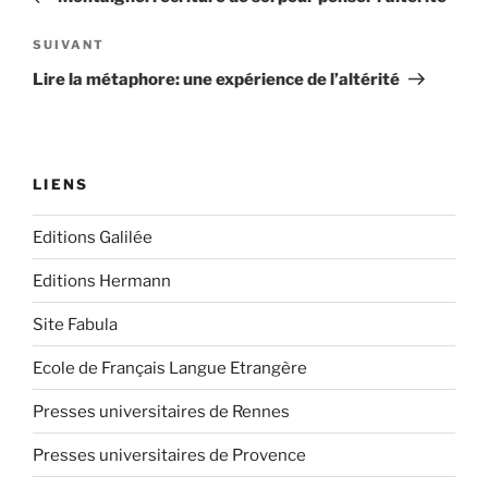
l’article
Article
SUIVANT
suivant
Lire la métaphore: une expérience de l’altérité
LIENS
Editions Galilée
Editions Hermann
Site Fabula
Ecole de Français Langue Etrangère
Presses universitaires de Rennes
Presses universitaires de Provence