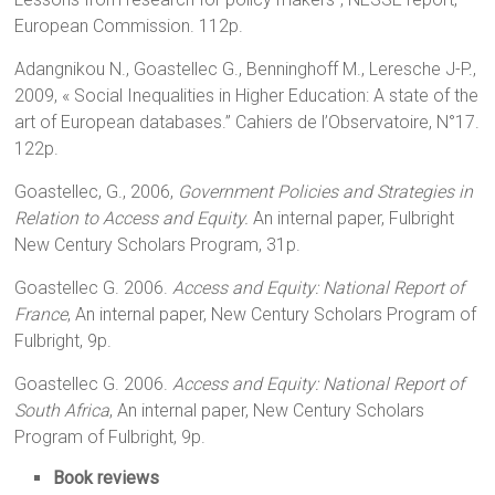
European Commission. 112p.
Adangnikou N., Goastellec G., Benninghoff M., Leresche J-P.,
2009, « Social Inequalities in Higher Education: A state of the
art of European databases.” Cahiers de l’Observatoire, N°17.
122p.
Goastellec, G., 2006,
Government Policies and Strategies in
Relation to Access and Equity.
An internal paper, Fulbright
New Century Scholars Program, 31p.
Goastellec G. 2006.
Access and Equity: National Report of
France
, An internal paper, New Century Scholars Program of
Fulbright, 9p.
Goastellec G. 2006.
Access and Equity: National Report of
South Africa
, An internal paper, New Century Scholars
Program of Fulbright, 9p.
Book reviews