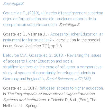
SociologieS
.
Goastellec G., (2019), « L’accès à l’enseignement supérieur
enjeu de l’organisation sociale : quelques apports de la
comparaison socio-historique ».
SociologieS.
Goastellec G., Välimaa J., «
Access to Higher Education: an
instrument for fair societies?
» Introduction to the special
issue,
Social Inclusion
, 7(1), pp.1-6.
Détourbe M.A., Goastellec G., 2018, « Revisiting the issues
of access to Higher Education and social
stratification through the case of refugees: a comparative
study of spaces of opportunity for refugee students in
Germany and England” »,
Social Sciences, vol7(186)
.
Goastellec G., 2017,
Refugees’ access to higher education
.
in
The Encyclopedia of International Higher Education
Systems and Institutions
. in Teixeira P., & al., (Eds.), The
Netherlands. Springer.