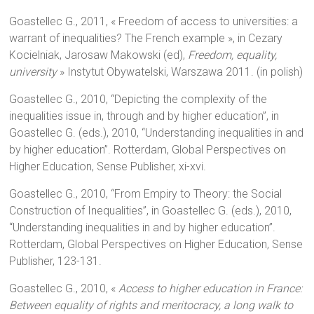
Goastellec G., 2011, « Freedom of access to universities: a
warrant of inequalities? The French example », in Cezary
Kocielniak, Jarosaw Makowski (ed),
Freedom, equality,
university
» Instytut Obywatelski, Warszawa 2011. (in polish)
Goastellec G., 2010, “Depicting the complexity of the
inequalities issue in, through and by higher education”, in
Goastellec G. (eds.), 2010, “Understanding inequalities in and
by higher education”. Rotterdam, Global Perspectives on
Higher Education, Sense Publisher, xi-xvi.
Goastellec G., 2010, “From Empiry to Theory: the Social
Construction of Inequalities”, in Goastellec G. (eds.), 2010,
“Understanding inequalities in and by higher education”.
Rotterdam, Global Perspectives on Higher Education, Sense
Publisher, 123-131.
Goastellec G., 2010, «
Access to higher education in France:
Between equality of rights and meritocracy, a long walk to