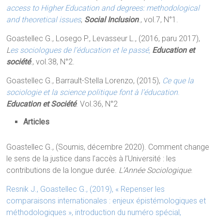
access to Higher Education and degrees: methodological
and theoretical issues
,
Social Inclusion
., vol.7, N°1.
Goastellec G., Losego P., Levasseur L., (2016, paru 2017),
L
es sociologues de l’éducation et le passé,
Education et
société
., vol.38, N°2.
Goastellec G., Barrault-Stella Lorenzo, (2015),
Ce que la
sociologie et la science politique font à l’éducation
.
Education et Société
. Vol.36, N°2
Articles
Goastellec G., (Soumis, décembre 2020). Comment change
le sens de la justice dans l’accès à l’Université : les
contributions de la longue durée.
L’Année Sociologique
.
Resnik J., Goastellec G., (2019), « Repenser les
comparaisons internationales : enjeux épistémologiques et
méthodologiques », introduction du numéro spécial,