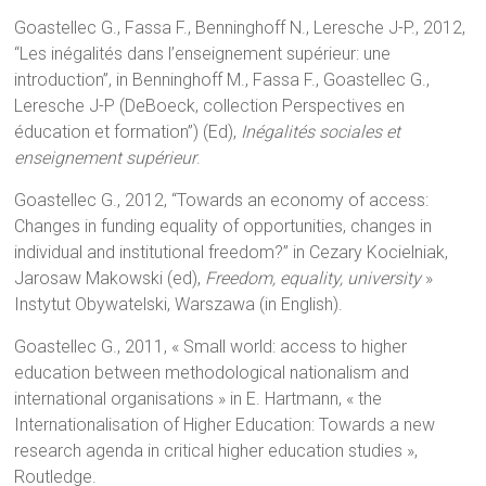
Goastellec G., Fassa F., Benninghoff N., Leresche J-P., 2012,
“Les inégalités dans l’enseignement supérieur: une
introduction”, in Benninghoff M., Fassa F., Goastellec G.,
Leresche J-P (DeBoeck, collection Perspectives en
éducation et formation”) (Ed),
Inégalités sociales et
enseignement supérieur
.
Goastellec G., 2012, “Towards an economy of access:
Changes in funding equality of opportunities, changes in
individual and institutional freedom?” in Cezary Kocielniak,
Jarosaw Makowski (ed),
Freedom, equality, university
»
Instytut Obywatelski, Warszawa (in English).
Goastellec G., 2011, « Small world: access to higher
education between methodological nationalism and
international organisations » in E. Hartmann, « the
Internationalisation of Higher Education: Towards a new
research agenda in critical higher education studies »,
Routledge.