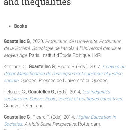
and inequalities
Books
Goastellec G.,
2020,
Production de l’Université, Production
de la Société. Sociologie de l’accès à l’Université depuis le
Moyen Âge
. Paris. Institut d’Étude Politique. HdR.
Kamanzi C.,
Goastellec G.
, Picard F. (Eds.), 2017.
L’envers du
décor,
Massification de l’enseignement supérieur et justice
sociale
.
Québec. Presses de l’Université du Québec.
Felouzis G.,
Goastellec G
., (Eds), 2014,
Les inégalités
scolaires en Suisse. Ecole, société et politiques éducatives
.
Genève, Peter Lang.
Goastellec G.
, Picard F. (Eds), 2014,
Higher Education in
Societies.
A Multi Scale Perspective.
Rotterdam.