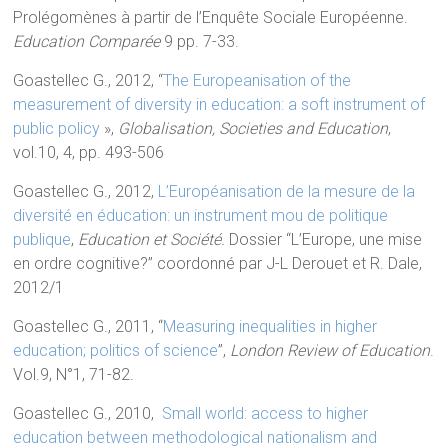
Prolégomènes à partir de l’Enquête Sociale Européenne.
Education Comparée
9 pp. 7-33.
Goastellec G., 2012, “
The Europeanisation of the
measurement of diversity in education: a soft instrument of
public policy
»,
Globalisation, Societies and Education
,
vol.10, 4, pp. 493-506
Goastellec G., 2012,
L’Européanisation de la mesure de la
diversité en éducation: un instrument mou de politique
publique
,
Education et Société.
Dossier “L’Europe, une mise
en ordre cognitive?” coordonné par J-L Derouet et R. Dale,
2012/1
Goastellec G., 2011, “
Measuring inequalities in higher
education; politics of science
”,
London Review of Education
.
Vol.9, N°1, 71-82.
Goastellec G., 2010,
Small world: access to higher
education between methodological nationalism and