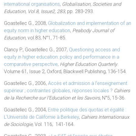
international organisations
,
Globalisation, Societies and
Education, Vol.8, Issue2, 283
, pp. 283-293.
Goastellec G., 2008,
Globalization and implementation of an
equity norm in higher education
,
Peabody Journal of
Education
, vol.83, N°1, 71-85.
Clancy P., Goastellec G., 2007,
Questioning access and
equity in higher education: policy and performance in a
comparative perspective
,
Higher Education Quarterly
.
Volume 61, Issue 2, Oxford, Blackwell Publishing, 136-154.
Goastellec G., 2006,
Accès et admission à l’enseignement
supérieur ; contraintes globales, réponses locales ?
Cahiers
de la Recherche sur l’Education et les Savoirs
, N°5, 15-36.
Goastellec G., 2004,
Entre politique des quotas et égalité :
L’Université de Californie à Berkeley
,
Cahiers Internationaux
de Sociologie
, Vol. 116, 141-164.