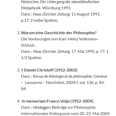
Nietzsches. Der Untergang der abendländischen
Metaphysik.
Würzburg 1991.
Dans :
Neue Züricher Zeitung
. 11 August 1991,
p.17, 2 halbe Spalten.
Warum eine Geschichte der Philosophie?
Die Vorlesungen von Karl-Heinz Volkmann-
Schluck.
Dans :
Neue Züricher Zeitung.
17. Mai 1995, p. 77, 1
1/2 Spalten.
† Daniel Christoff (1912-2003).
Dans :
Revue de théologie et de philosophie
, Genève
– Lausanne – Neuchâtel, 2004/I, vol. 136, p. 83-
84.
In memoriam Franco Volpi (1952-2009).
Dans :
Heideggers
Beiträge zur Philosophie.
Internationales Kolloquium vom 20.-22. Mai 2004