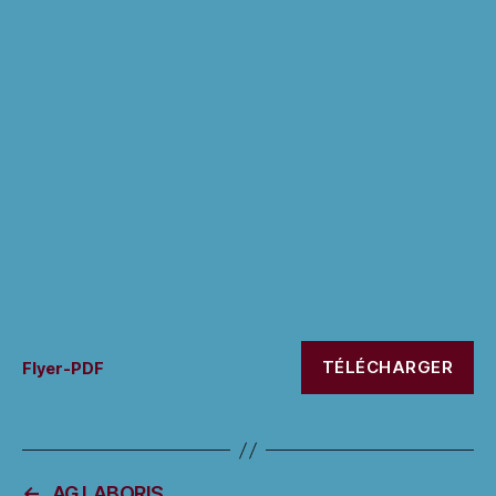
TÉLÉCHARGER
Flyer-PDF
←
AG LABORIS