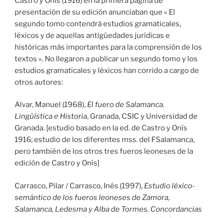
Castro y Onis (1916) en la primera página de
presentación de su edición anunciaban que « El
segundo tomo contendrá estudios gramaticales,
léxicos y de aquellas antigüedades jurídicas e
históricas más importantes para la comprensión de los
textos ». No llegaron a publicar un segundo tomo y los
estudios gramaticales y léxicos han corrido a cargo de
otros autores:
Alvar, Manuel (1968),
El fuero de Salamanca.
Lingüística e Historia
, Granada, CSIC y Universidad de
Granada. [estudio basado en la ed. de Castro y Onís
1916; estudio de los diferentes mss. del FSalamanca,
pero también de los otros tres fueros leoneses de la
edición de Castro y Onís]
Carrasco, Pilar / Carrasco, Inés (1997),
Estudio léxico-
semántico de los fueros leoneses de Zamora,
Salamanca, Ledesma y Alba de Tormes. Concordancias