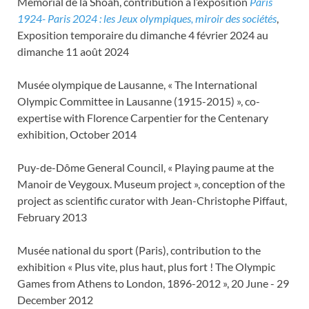
Mémorial de la Shoah, contribution à l’exposition
Paris
1924- Paris 2024 : les Jeux olympiques, miroir des sociétés
,
Exposition temporaire du dimanche 4 février 2024 au
dimanche 11 août 2024
Musée olympique de Lausanne, « The International
Olympic Committee in Lausanne (1915-2015) », co-
expertise with Florence Carpentier for the Centenary
exhibition, October 2014
Puy-de-Dôme General Council, « Playing paume at the
Manoir de Veygoux. Museum project », conception of the
project as scientific curator with Jean-Christophe Piffaut,
February 2013
Musée national du sport (Paris), contribution to the
exhibition « Plus vite, plus haut, plus fort ! The Olympic
Games from Athens to London, 1896-2012 », 20 June - 29
December 2012