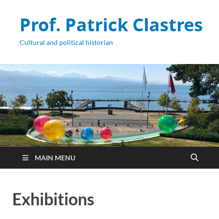
Prof. Patrick Clastres
Cultural and political historian
MAIN MENU
Exhibitions