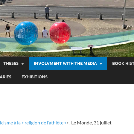
THESES
INVOLVMENT WITH THE MEDIA
BOOK HIS
ARIES
EXHIBITIONS
isme à la « religion de l’athlète »
« , Le Monde, 31 juillet