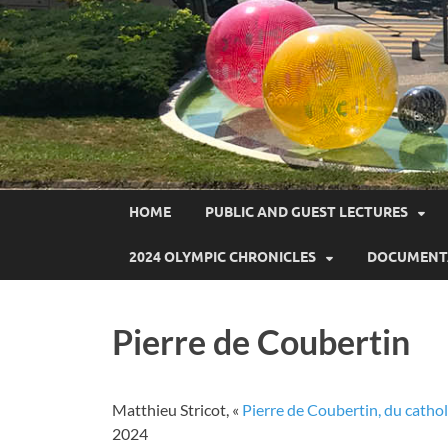
HOME
PUBLIC AND GUEST LECTURES
2024 OLYMPIC CHRONICLES
DOCUMENT
Pierre de Coubertin
Matthieu Stricot, «
Pierre de Coubertin, du catholic
2024