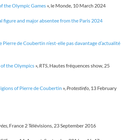
 of the Olympic Games
», le Monde, 10 March 2024
al figure and major absentee from the Paris 2024
 Pierre de Coubertin n’est-elle pas davantage d’actualité
n of the Olympics
»,
RTS
, Hautes fréquences show, 25
ligions of Pierre de Coubertin
»,
Protestinfo
, 13 February
vées
, France 2 Télévisions, 23 September 2016