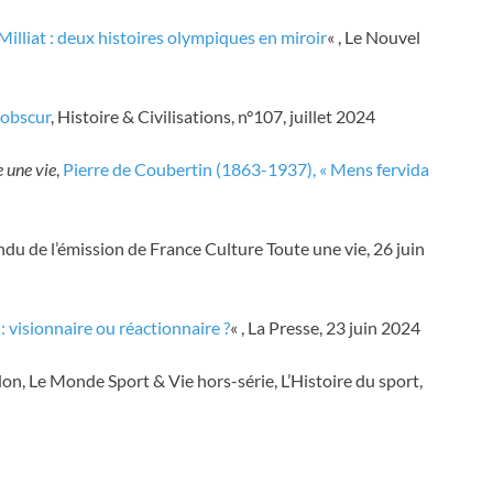
Milliat : deux histoires olympiques en miroir
« , Le Nouvel
-obscur
, Histoire & Civilisations, n°107, juillet 2024
 une vie
,
Pierre de Coubertin (1863-1937), « Mens fervida
ndu de l’émission de France Culture Toute une vie, 26 juin
: visionnaire ou réactionnaire ?
« , La Presse, 23 juin 2024
don, Le Monde Sport & Vie hors-série, L’Histoire du sport,