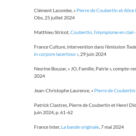
Clément Lacombe, «
Pierre de Coubertin et Alice 
Obs, 25 juillet 2024
Matthieu Stricot,
Coubertin, l’olympisme en clair
France Culture, intervention dans l’émission
Toute
in corpore lacertoso »
, 29 juin 2024
Nesrine Bouzar, « JO, Famille, Patrie », compte-re
2024
Jean-Christophe Laurence, «
Pierre de Coubertin 
Patrick Clastres, Pierre de Coubertin et Henri Di
juin 2024, p. 61-62
France Inter,
La bande originale
, 7 mai 2024