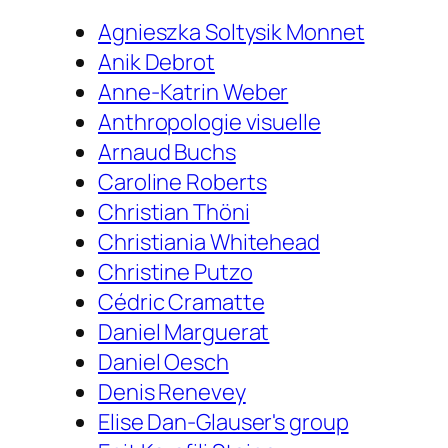
Agnieszka Soltysik Monnet
Anik Debrot
Anne-Katrin Weber
Anthropologie visuelle
Arnaud Buchs
Caroline Roberts
Christian Thöni
Christiania Whitehead
Christine Putzo
Cédric Cramatte
Daniel Marguerat
Daniel Oesch
Denis Renevey
Elise Dan-Glauser's group