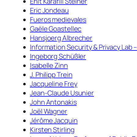
Enit Karafili Steiner
Eric Jondeau
Fueros medievales
Gaële Goastellec
Hansjoerg Albrecher
Information Security & Privacy Lab 
Ingeborg Schüßler
Isabelle Zinn
J. Philipp Trein
Jacqueline Frey
Jean-Claude Usunier
John Antonakis
Joël Wagner
Jérôme Jacquin
Kirsten Stirling