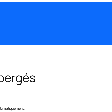
ébergés
automatiquement.