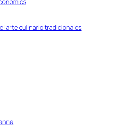
 Economics
el arte culinario tradicionales
sanne