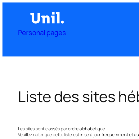
Aller
au
contenu
Personal pages
Liste des sites h
Les sites sont classés par ordre alphabétique.
Veuillez noter que cette liste est mise à jour fréquemment et 