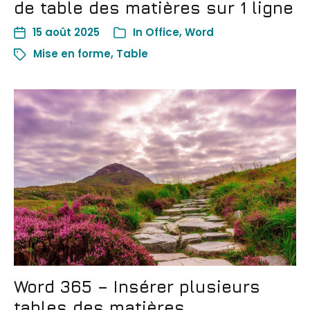
de table des matières sur 1 ligne
15 août 2025
In
Office
,
Word
Mise en forme
,
Table
Word 365 – Insérer plusieurs
tables des matières