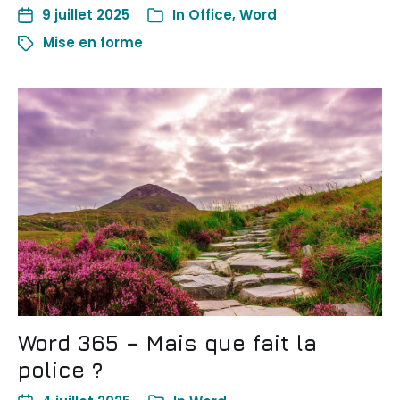
9 juillet 2025
In
Office
,
Word
Mise en forme
Word 365 – Mais que fait la
police ?