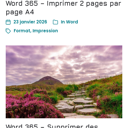
Word 365 – Imprimer 2 pages par
page A4
23 janvier 2026
In
Word
Format
,
Impression
Word 365 – Supprimer des