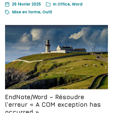
26 février 2025
In
Office
,
Word
Mise en forme
,
Outil
EndNote/Word – Résoudre
l’erreur « A COM exception has
occurred »