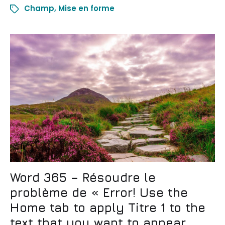
Champ
,
Mise en forme
Word 365 – Résoudre le
problème de « Error! Use the
Home tab to apply Titre 1 to the
text that you want to appear