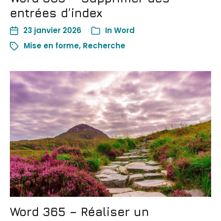
entrées d’index
23 janvier 2026
In
Word
Mise en forme
,
Recherche
Word 365 – Réaliser un