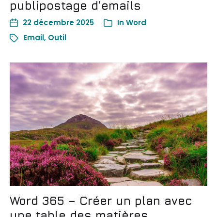
publipostage d’emails
22 décembre 2025
In
Word
Email
,
Outil
Word 365 – Créer un plan avec
une table des matières