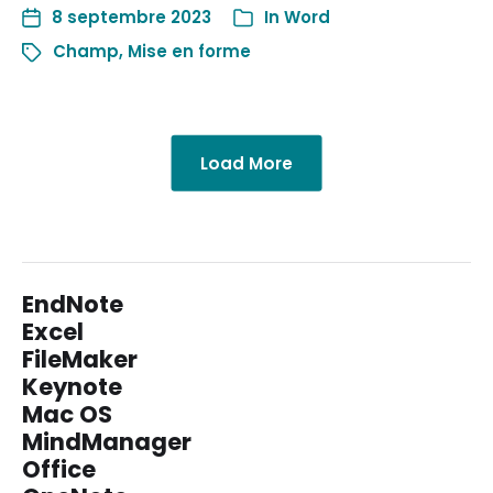
8 septembre 2023
In
Word
Champ
,
Mise en forme
Load More
EndNote
Excel
FileMaker
Keynote
Mac OS
MindManager
Office