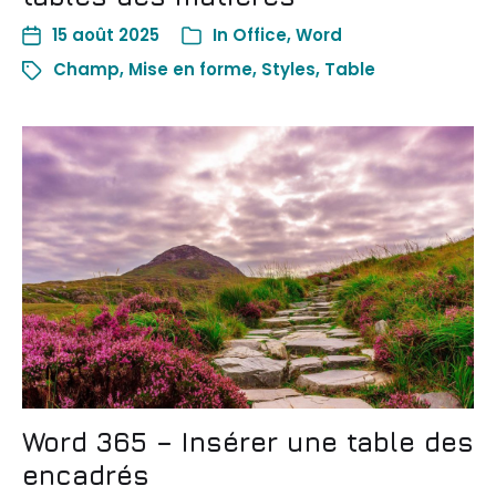
15 août 2025
In
Office
,
Word
Champ
,
Mise en forme
,
Styles
,
Table
Word 365 – Insérer une table des
encadrés