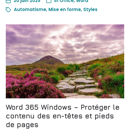
20 juin 2025
In
Office
,
Word
Automatisme
,
Mise en forme
,
Styles
Word 365 Windows – Protéger le
contenu des en-têtes et pieds
de pages