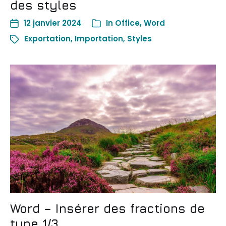
des styles
12 janvier 2024
In
Office
,
Word
Exportation
,
Importation
,
Styles
Word – Insérer des fractions de
type 1/3