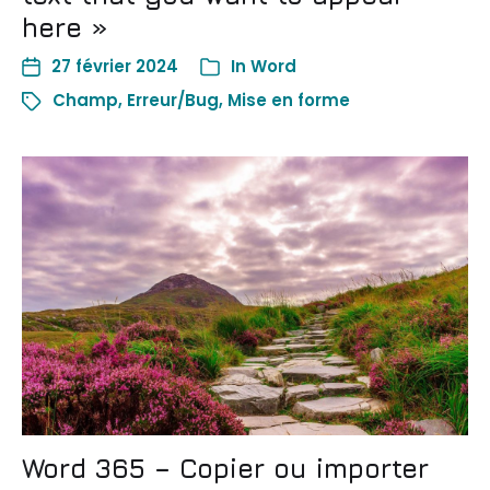
here »
27 février 2024
In
Word
Champ
,
Erreur/Bug
,
Mise en forme
Word 365 – Copier ou importer