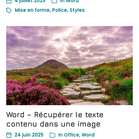
4 juillet 2025
In
Word
Mise en forme
,
Police
,
Styles
Word – Récupérer le texte
contenu dans une image
24 juin 2025
In
Office
,
Word