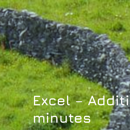
Excel – Addit
minutes