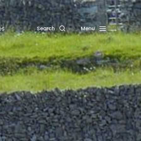
és
Search
Menu