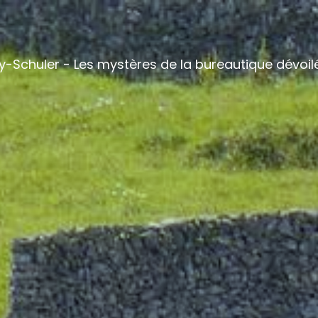
y-Schuler - Les mystères de la bureautique dévoil