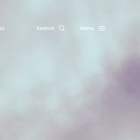
és
Search
Menu